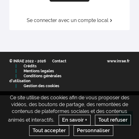
Se connecter avec un compte local
Nom d'utilisateur :
Mot de passe :
© INRAE 2022 - 2026
Contact
www.inrae.fr
Crédits
Mentions legales
Conditions générales
d'utilisation
Gestion des cookies
Connexion
Ce site utilise des cookies afin de vous proposer des
vidéos, des boutons de partage, des remontées de
contenus de plateformes sociales et des contenus
animés et interactifs.
En savoir +
Tout refuser
Re
Tout accepter
Personnaliser