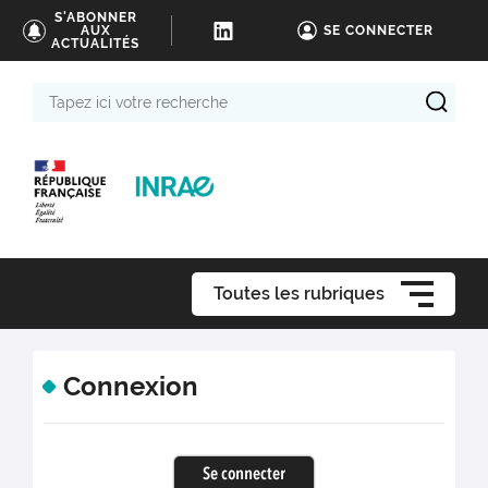
S'ABONNER
AUX
SE CONNECTER
ACTUALITÉS
Tapez
ici
votre
recherche
Toutes les rubriques
Connexion
Se connecter